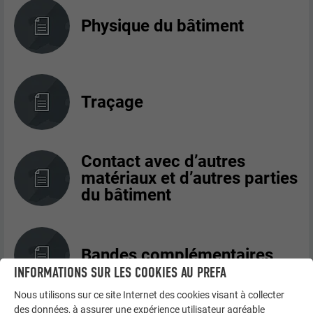
Physique du bâtiment
Traçage
Contact avec d’autres
matériaux et d’autres parties
du bâtiment
Bandes complémentaires
INFORMATIONS SUR LES COOKIES AU PREFA
Nous utilisons sur ce site Internet des cookies visant à collecter
des données, à assurer une expérience utilisateur agréable