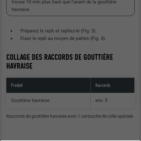
trouve 10 mm plus haut que l’avant de la gouttière
havraise.
Préparez le repli et repliez-le (Fig. 3).
Fixez le repli au moyen de pattes (Fig. 4).
COLLAGE DES RACCORDS DE GOUTTIÈRE
HAVRAISE
Produit
Raccords
Gouttière havraise
env. 5
Raccords de gouttière havraise avec 1 cartouche de colle spéciale