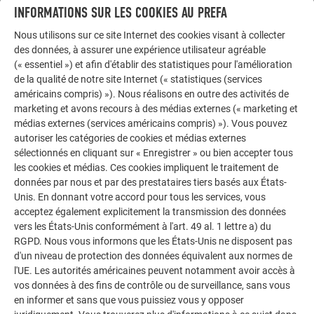
INFORMATIONS SUR LES COOKIES AU PREFA
Nous utilisons sur ce site Internet des cookies visant à collecter
des données, à assurer une expérience utilisateur agréable
(« essentiel ») et afin d'établir des statistiques pour l'amélioration
de la qualité de notre site Internet (« statistiques (services
américains compris) »). Nous réalisons en outre des activités de
marketing et avons recours à des médias externes (« marketing et
médias externes (services américains compris) »). Vous pouvez
autoriser les catégories de cookies et médias externes
sélectionnés en cliquant sur « Enregistrer » ou bien accepter tous
les cookies et médias. Ces cookies impliquent le traitement de
données par nous et par des prestataires tiers basés aux États-
Unis. En donnant votre accord pour tous les services, vous
acceptez également explicitement la transmission des données
vers les États-Unis conformément à l'art. 49 al. 1 lettre a) du
RGPD. Nous vous informons que les États-Unis ne disposent pas
d'un niveau de protection des données équivalent aux normes de
l'UE. Les autorités américaines peuvent notamment avoir accès à
vos données à des fins de contrôle ou de surveillance, sans vous
en informer et sans que vous puissiez vous y opposer