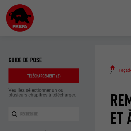
GUIDE DE POSE
Façad
TÉLÉCHARGEMENT (
2
)
Veuillez sélectionner un ou
REM
plusieurs chapitres à télécharger.
ET 