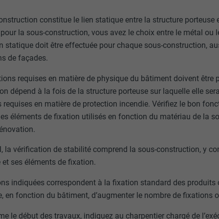
nstruction constitue le lien statique entre la structure porteuse 
our la sous-construction, vous avez le choix entre le métal ou 
on statique doit être effectuée pour chaque sous-construction, au
ns de façades.
tions requises en matière de physique du bâtiment doivent être 
on dépend à la fois de la structure porteuse sur laquelle elle se
 requises en matière de protection incendie. Vérifiez le bon fo
les éléments de fixation utilisés en fonction du matériau de la s
rénovation.
, la vérification de stabilité comprend la sous-construction, y co
e et ses éléments de fixation.
ons indiquées correspondent à la fixation standard des produits c
, en fonction du bâtiment, d’augmenter le nombre de fixations ou
e le début des travaux, indiquez au charpentier chargé de l’exéc