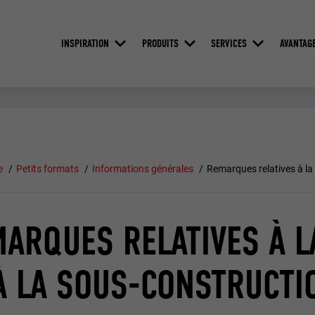
INSPIRATION
PRODUITS
SERVICES
AVANTAG
e
Petits formats
Informations générales
Remarques relatives à la 
ARQUES RELATIVES À L
À LA SOUS-CONSTRUCTI