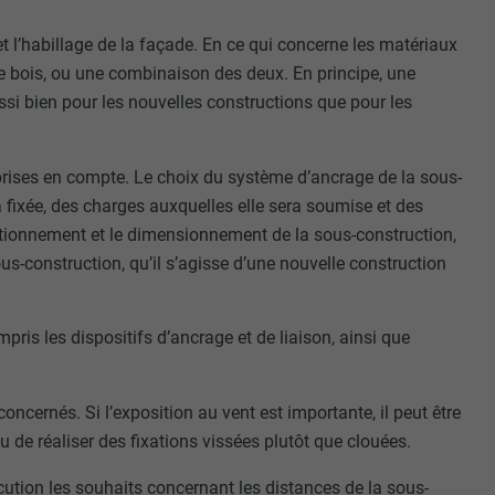
et l’habillage de la façade. En ce qui concerne les matériaux
le bois, ou une combinaison des deux. En principe, une
ssi bien pour les nouvelles constructions que pour les
prises en compte. Le choix du système d’ancrage de la sous-
ra fixée, des charges auxquelles elle sera soumise et des
nctionnement et le dimensionnement de la sous-construction,
ous-construction, qu’il s’agisse d’une nouvelle construction
mpris les dispositifs d’ancrage et de liaison, ainsi que
oncernés. Si l’exposition au vent est importante, il peut être
 de réaliser des fixations vissées plutôt que clouées.
ution les souhaits concernant les distances de la sous-